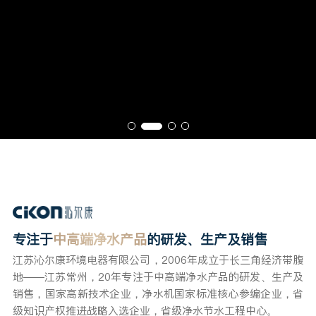
专注于
中高端净水产品
的研发、生产及销售
江苏沁尔康环境电器有限公司，2006年成立于长三角经济带腹
地——江苏常州，20年专注于中高端净水产品的研发、生产及
销售，国家高新技术企业，净水机国家标准核心参编企业，省
级知识产权推进战略入选企业，省级净水节水工程中心。